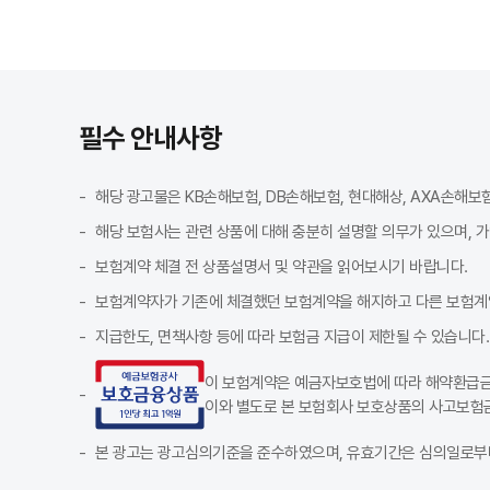
필수 안내사항
해당 광고물은 KB손해보험, DB손해보험, 현대해상, AXA손해보
해당 보험사는 관련 상품에 대해 충분히 설명할 의무가 있으며, 
보험계약 체결 전 상품설명서 및 약관을 읽어보시기 바랍니다.
보험계약자가 기존에 체결했던 보험계약을 해지하고 다른 보험계
지급한도, 면책사항 등에 따라 보험금 지급이 제한될 수 있습니다.
이 보험계약은 예금자보호법에 따라 해약환급금(
이와 별도로 본 보험회사 보호상품의 사고보험금
본 광고는 광고심의기준을 준수하였으며, 유효기간은 심의일로부터