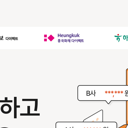
,
인하고