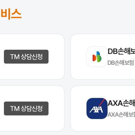
서비스
DB손해
TM 상담신청
DB손해보험
AXA손
TM 상담신청
AXA손해보