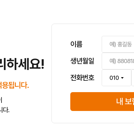
위해 캐롯자동차보험은 필수적인 안전장치입니다.
해, 긴급출동 서비스까지 다양한 사고 피해를 보장합니다.
보험료 변동의 주요 요인입니다.
 보조장치 할인 등으로 보험료를 절약할 수 있습니다.
변화 시점에 미리 가입하는 것이 가장 유리합니다.
 확인해야 현명한 캐롯자동차보험 선택을 할 수 있습니다.
이름
범위를 꼼꼼히 살펴보세요. 주행거리에 따른 할인이 적용되는 퍼마일 보험
서류, 그리고 보상 처리 과정을 미리 숙지해두면 큰 도움이 됩니다. 긴급상
리하세요!
생년월일
석하여 다양한 할인 혜택을 제공합니다. 블랙박스, 첨단 안전장치 할인 
차), 무보험차 상해 등 필수적인 담보 외에도 필요한 특약들을 추가하여 나
전화번호
적용됩니다.
이
내 보
니다.