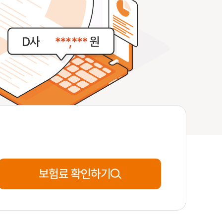
27세
**분전
신청완료
59세
**분전
신청완료
54세
**분전
신청완료
보험료 확인하기
38세
**분전
신청완료