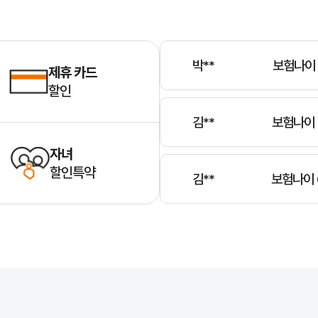
이**
보험나이 
박**
보험나이 
제휴 카드
할인
김**
보험나이 
자녀
할인특약
김**
보험나이 
정**
보험나이 
윤**
보험나이 