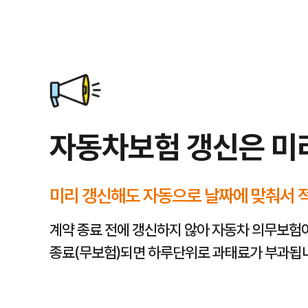
캐롯자동차보험이 꼭 필요한 이유
캐롯자동차보험 보장 범위 총정리
캐롯자동차보험 갱신 시 보험료 변동 요인
캐롯자동차보험료 절약 노하우
캐롯자동차보험 가입 시기
가입 시 확인해야 할 중요 사항
예상치 못한 교통사고로 인한 인적·물적 피해와 경제적 부담을 줄이기 
캐롯자동차보험은 대인·대물 배상부터 자기신체·차량 손해, 무보험차 상
연령 증가, 운전 경력, 사고 이력, 손해율, 차량 종류, 특약 변경 등이 
주행거리 할인, 안전 운전 특약, 다이렉트 가입, 운전자 범위 조정, 차량
새 차 구매 시, 운전 면허 취득 직후, 기존 보험 만료 전, 가족 구성원 
보장 범위와 한도, 특약 구성, 갱신 주기, 사고 처리 절차 등을 꼼꼼히
01
퍼마일, 시그니처, 굿드라이브 등 상품 유형 확인
캐롯의 다양한 자동차보험 상품 중 내 운전 스타일에 가장 적합한 보장 
02
사고 발생 시 보상 절차 및 서류 안내 확인
사고 발생 시 신속하고 정확한 보상을 위해 보험사고 접수 방법, 필요한 
자동차보험 갱신은 미
03
나의 운전 습관과 운행 거리에 따른 맞춤 할인 특약 확인
캐롯은 디지털 기반의 혁신적인 시스템으로 운전자의 안전 운전 습관을 분
04
긴급출동, 법률비용 등 필요한 특약 신중하게 선택
기본적인 대인, 대물 배상은 물론, 자기신체사고(자손), 자기차량손해(자
미리 갱신해도 자동으로 날짜에 맞춰서 
계약 종료 전에 갱신하지 않아 자동차 의무보험
종료(무보험)되면 하루단위로 과태료가 부과됩