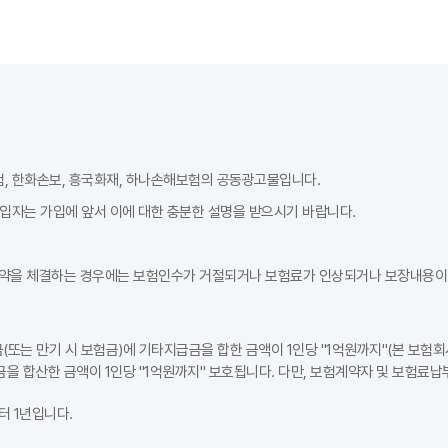
험, 한화손보, 흥국화재, 하나손해보험의 공동광고물입니다.
가입자는 가입에 앞서 이에 대한 충분한 설명을 받으시기 바랍니다.
약을 체결하는 경우에는 보험인수가 거절되거나 보험료가 인상되거나 보장내용이 
또는 만기 시 보험금)에 기타지급금을 합한 금액이 1인당 "1억원까지"(본 보험회
을 합산한 금액이 1인당 "1억원까지" 보호됩니다. 다만, 보험계약자 및 보험료
 1년입니다.