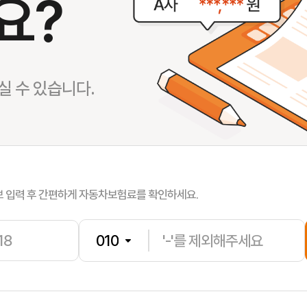
요?
 수 있습니다.
서**
보험나이 
송**
보험나이 
보 입력 후 간편하게 자동차보험료를 확인하세요.
박**
보험나이 
전**
보험나이 