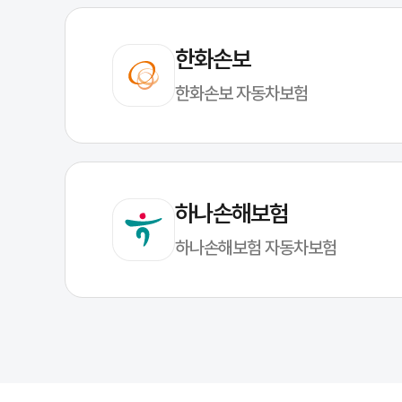
한화손보
한화손보 자동차보험
하나손해보험
하나손해보험 자동차보험
캐롯자동차보험, 가입 전 필수 체크리스트