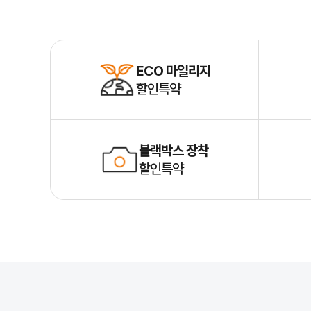
ECO 마일리지
할인특약
블랙박스 장착
할인특약