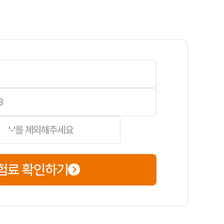
 등 자신에게 맞는 상품을 선택하는 것이 중요합니다.
황 발생 시 당황하지 않고 대처할 수 있습니다.
등 나에게 적용될 수 있는 특약들을 놓치지 마세요.
만의 맞춤형 보험을 설계할 수 있습니다. 예를 들어, 긴급 견인이나 교통
험료 확인하기