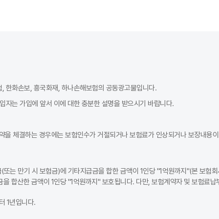
험, 한화손보, 흥국화재, 하나손해보험의 공동광고물입니다.
가입자는 가입에 앞서 이에 대한 충분한 설명을 받으시기 바랍니다.
약을 체결하는 경우에는 보험인수가 거절되거나 보험료가 인상되거나 보장내용이 
또는 만기 시 보험금)에 기타지급금을 합한 금액이 1인당 "1억원까지"(본 보험회
을 합산한 금액이 1인당 "1억원까지" 보호됩니다. 다만, 보험계약자 및 보험료
 1년입니다.