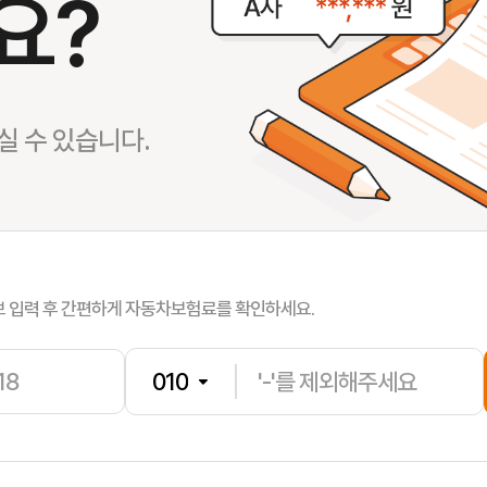
요?
서**
보험나이 
 수 있습니다.
송**
보험나이 
박**
보험나이 
보 입력 후 간편하게 자동차보험료를 확인하세요.
전**
보험나이 
이**
보험나이 