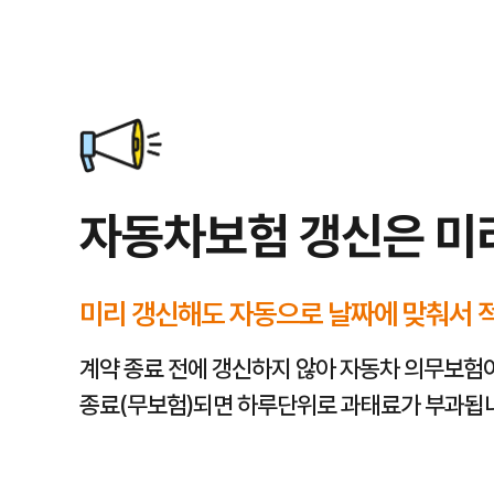
캐롯자동차보험이 꼭 필요한 이유
캐롯자동차보험 보장 범위 총정리
캐롯자동차보험 갱신 시 보험료 변동 요인
캐롯자동차보험료 절약 노하우
캐롯자동차보험 가입 시기
가입 시 확인해야 할 중요 사항
예상치 못한 교통사고로 인한 인적·물적 피해와 경제적 부담을 줄이기 
캐롯자동차보험은 대인·대물 배상부터 자기신체·차량 손해, 무보험차 상
연령 증가, 운전 경력, 사고 이력, 손해율, 차량 종류, 특약 변경 등이 
주행거리 할인, 안전 운전 특약, 다이렉트 가입, 운전자 범위 조정, 차량
새 차 구매 시, 운전 면허 취득 직후, 기존 보험 만료 전, 가족 구성원 
보장 범위와 한도, 특약 구성, 갱신 주기, 사고 처리 절차 등을 꼼꼼히
01
퍼마일, 시그니처, 굿드라이브 등 상품 유형 확인
캐롯의 다양한 자동차보험 상품 중 내 운전 스타일에 가장 적합한 보장 
02
사고 발생 시 보상 절차 및 서류 안내 확인
사고 발생 시 신속하고 정확한 보상을 위해 보험사고 접수 방법, 필요한 
자동차보험 갱신은 미
03
나의 운전 습관과 운행 거리에 따른 맞춤 할인 특약 확인
캐롯은 디지털 기반의 혁신적인 시스템으로 운전자의 안전 운전 습관을 분
04
긴급출동, 법률비용 등 필요한 특약 신중하게 선택
기본적인 대인, 대물 배상은 물론, 자기신체사고(자손), 자기차량손해(자
미리 갱신해도 자동으로 날짜에 맞춰서 
계약 종료 전에 갱신하지 않아 자동차 의무보험
종료(무보험)되면 하루단위로 과태료가 부과됩