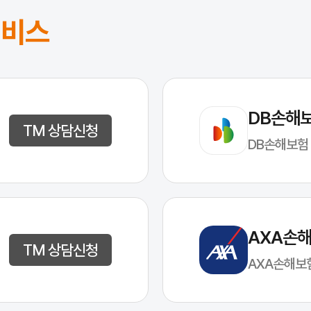
서비스
DB손해
TM 상담신청
DB손해보험
AXA손
TM 상담신청
AXA손해보