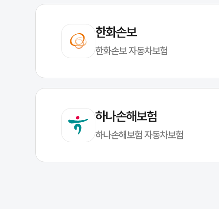
한화손보
한화손보 자동차보험
하나손해보험
하나손해보험 자동차보험
캐롯자동차보험, 가입 전 필수 체크리스트