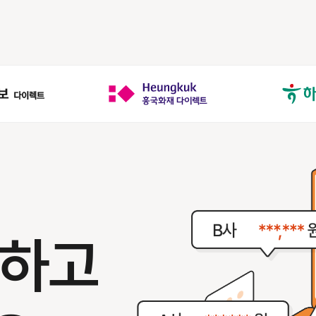
,
인하고