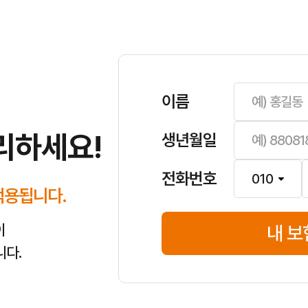
위해 캐롯자동차보험은 필수적인 안전장치입니다.
해, 긴급출동 서비스까지 다양한 사고 피해를 보장합니다.
보험료 변동의 주요 요인입니다.
 보조장치 할인 등으로 보험료를 절약할 수 있습니다.
변화 시점에 미리 가입하는 것이 가장 유리합니다.
 확인해야 현명한 캐롯자동차보험 선택을 할 수 있습니다.
이름
범위를 꼼꼼히 살펴보세요. 주행거리에 따른 할인이 적용되는 퍼마일 보험
서류, 그리고 보상 처리 과정을 미리 숙지해두면 큰 도움이 됩니다. 긴급상
리하세요!
생년월일
석하여 다양한 할인 혜택을 제공합니다. 블랙박스, 첨단 안전장치 할인 
차), 무보험차 상해 등 필수적인 담보 외에도 필요한 특약들을 추가하여 나
전화번호
적용됩니다.
이
내 보
니다.