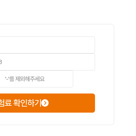
 등 자신에게 맞는 상품을 선택하는 것이 중요합니다.
황 발생 시 당황하지 않고 대처할 수 있습니다.
등 나에게 적용될 수 있는 특약들을 놓치지 마세요.
만의 맞춤형 보험을 설계할 수 있습니다. 예를 들어, 긴급 견인이나 교통
험료 확인하기