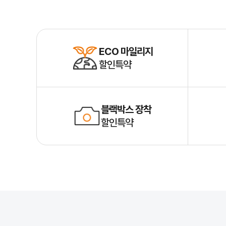
ECO 마일리지
할인특약
블랙박스 장착
할인특약