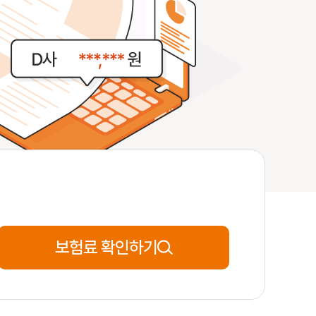
27세
**분전
신청완료
59세
**분전
신청완료
54세
**분전
신청완료
38세
**분전
신청완료
보험료 확인하기
53세
**분전
신청완료