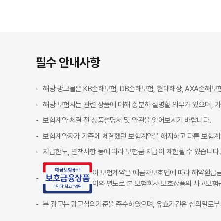
필수 안내사항
해당 광고물은 KB손해보험, DB손해보험, 현대해상, AXA손해보
해당 보험사는 관련 상품에 대해 충분히 설명할 의무가 있으며, 
보험계약 체결 전 상품설명서 및 약관을 읽어보시기 바랍니다.
보험계약자가 기존에 체결했던 보험계약을 해지하고 다른 보험계
지급한도, 면책사항 등에 따라 보험금 지급이 제한될 수 있습니다.
이 보험계약은 예금자보호법에 따라 해약환급금(
이와 별도로 본 보험회사 보호상품의 사고보험금
본 광고는 광고심의기준을 준수하였으며, 유효기간은 심의일로부터