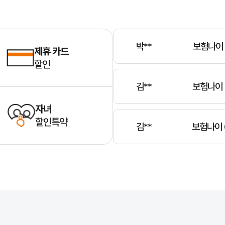
박**
보험나이 
김**
보험나이 
제휴 카드
할인
김**
보험나이 
자녀
할인특약
정**
보험나이 
윤**
보험나이 